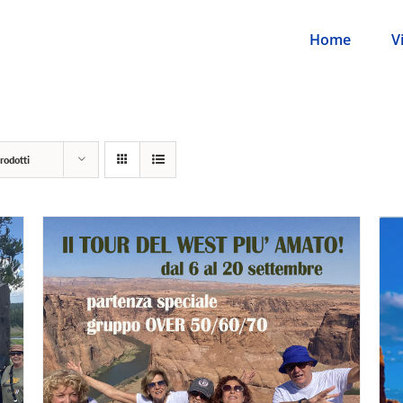
Home
V
rodotti