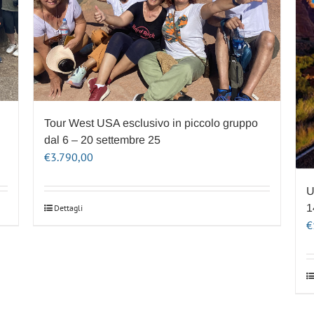
Tour West USA esclusivo in piccolo gruppo
dal 6 – 20 settembre 25
€
3.790,00
U
1
Dettagli
€