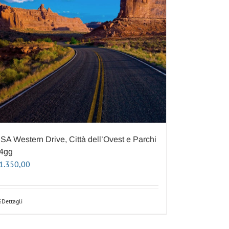
SA Western Drive, Città dell’Ovest e Parchi
4gg
1.350,00
Dettagli