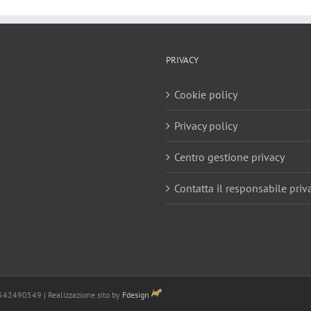
PRIVACY
Cookie policy
Privacy policy
Centro gestione privacy
Contatta il responsabile priv
3542490549 | Realizzazione sito by
Fdesign