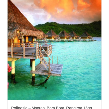
Polinesia – Moorea, Bora Bora, Rangiroa 15gg