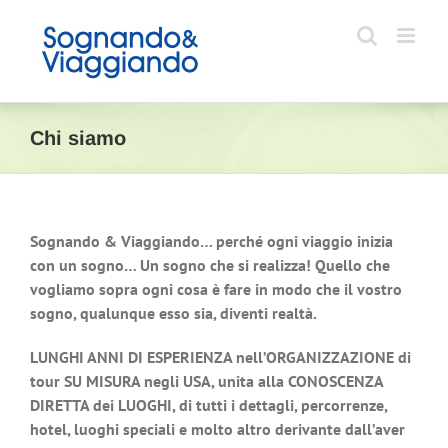
Salta
al
contenuto
Chi siamo
Sognando & Viaggiando… perché ogni viaggio inizia
con un sogno… Un sogno che si realizza! Quello che
vogliamo sopra ogni cosa è fare in modo che il vostro
sogno, qualunque esso sia, diventi realtà.
LUNGHI ANNI DI ESPERIENZA nell’ORGANIZZAZIONE di
tour SU MISURA negli USA, unita alla CONOSCENZA
DIRETTA dei LUOGHI, di tutti i dettagli, percorrenze,
hotel, luoghi speciali e molto altro derivante dall’aver