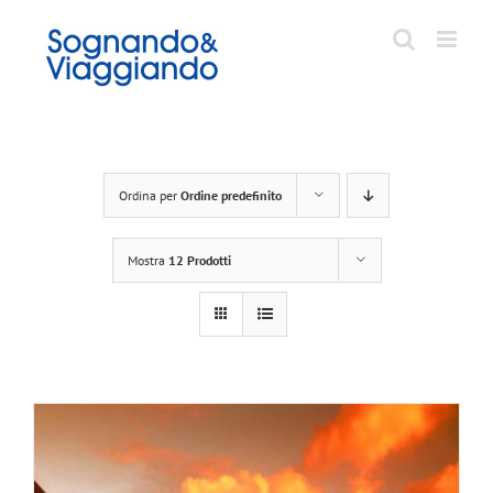
Salta
al
contenuto
Ordina per
Ordine predefinito
Mostra
12 Prodotti