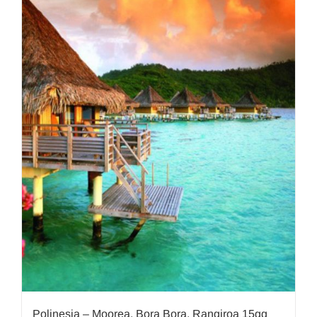
Polinesia – Moorea, Bora Bora, Rangiroa 15gg