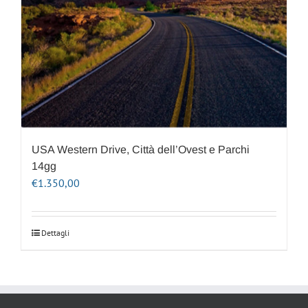
USA Western Drive, Città dell’Ovest e Parchi
14gg
€
1.350,00
Dettagli