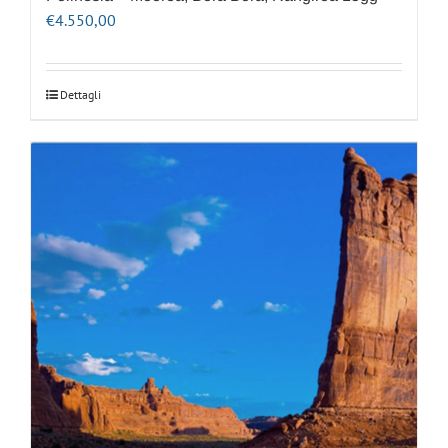
€
4.550,00
Dettagli