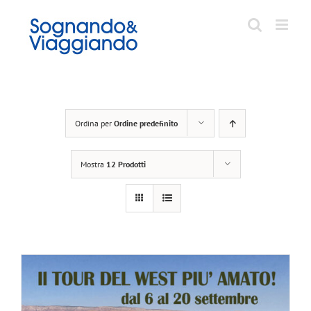
Salta
al
contenuto
Ordina per
Ordine predefinito
Mostra
12 Prodotti