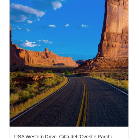
USA Western Drive, Città dell’Ovest e Parchi