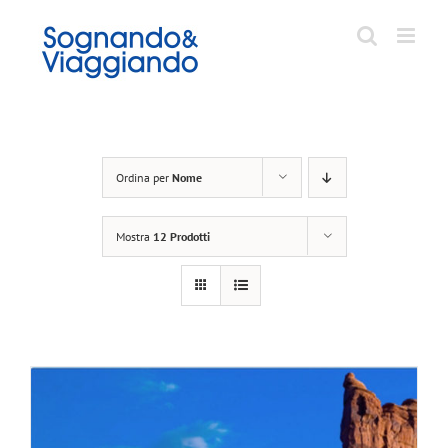
Salta
al
contenuto
Ordina per
Nome
Mostra
12 Prodotti