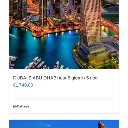
DUBAI E ABU DHABI tour 6 giorni / 5 notti
€
1.740,00
Dettagli