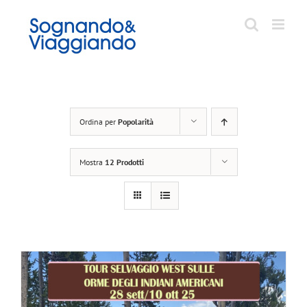
Salta
al
contenuto
Ordina per
Popolarità
Mostra
12 Prodotti