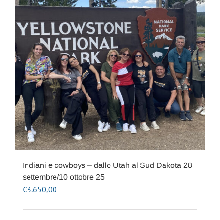
Indiani e cowboys – dallo Utah al Sud Dakota 28
settembre/10 ottobre 25
€
3.650,00