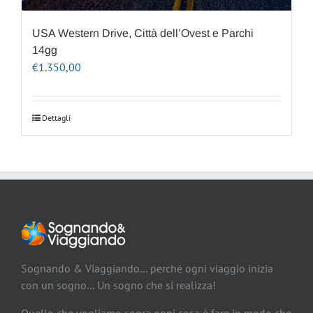
USA Western Drive, Città dell’Ovest e Parchi
14gg
€
1.350,00
Dettagli
Sognando & Viaggiando… perché ogni viaggio inizia
con un sogno… Un sogno che si realizza!
Quello che vogliamo sopra ogni cosa è fare in modo che