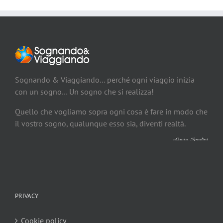
Sognando & Viaggiando… perché ogni viaggio inizia
con un sogno… Un sogno che si realizza!
Quello che vogliamo sopra ogni cosa è fare in modo che
il vostro sogno, qualunque esso sia, diventi realtà.
PRIVACY
Cookie policy