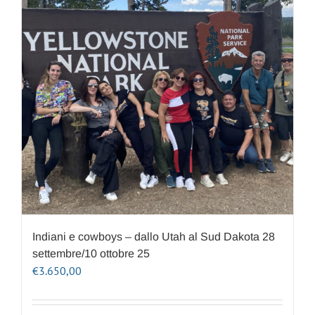
Indiani e cowboys – dallo Utah al Sud Dakota 28
settembre/10 ottobre 25
€
3.650,00