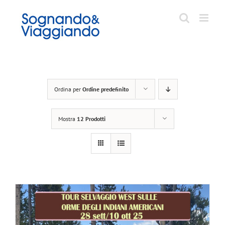
Salta
al
contenuto
Ordina per
Ordine predefinito
Mostra
12 Prodotti