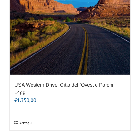
USA Western Drive, Città dell’Ovest e Parchi
14gg
€
1.350,00
Dettagli