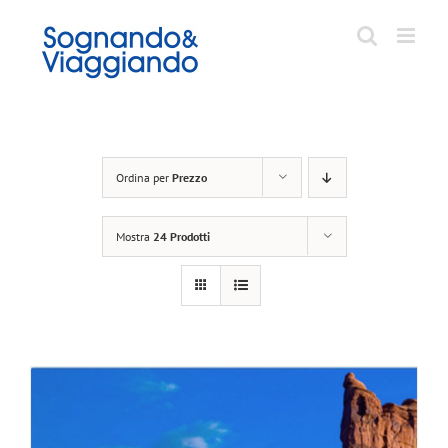
Salta
al
contenuto
Ordina per
Prezzo
Mostra
24 Prodotti