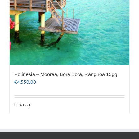
Polinesia – Moorea, Bora Bora, Rangiroa 15gg
€
4.550,00
Dettagli