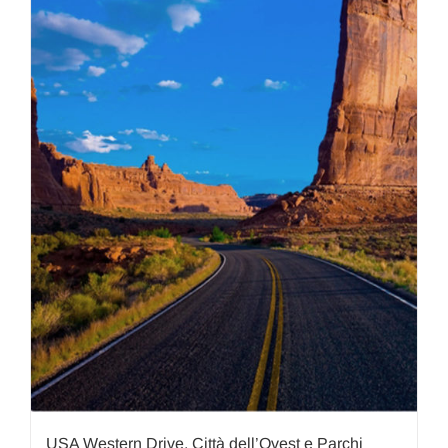
USA Western Drive, Città dell’Ovest e Parchi