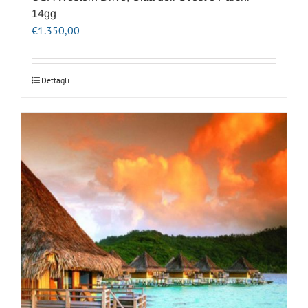
14gg
€
1.350,00
Dettagli