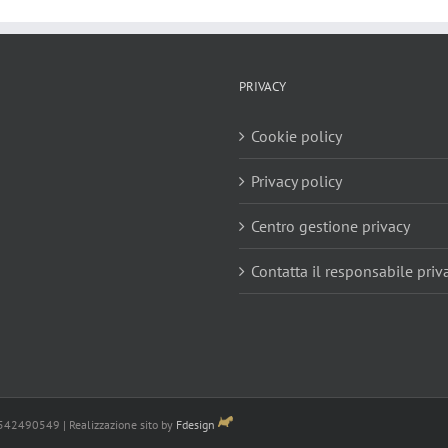
PRIVACY
Cookie policy
Privacy policy
Centro gestione privacy
Contatta il responsabile priv
3542490549 | Realizzazione sito by
Fdesign