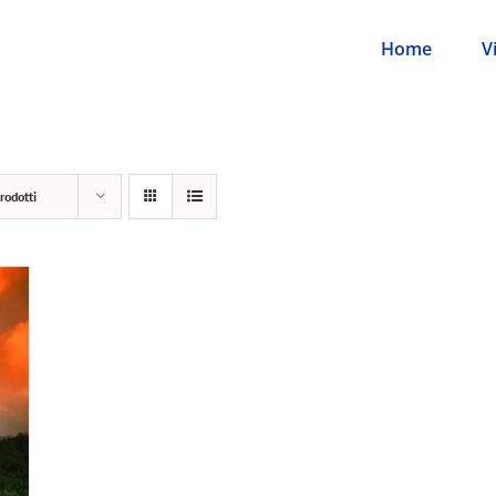
Home
V
rodotti