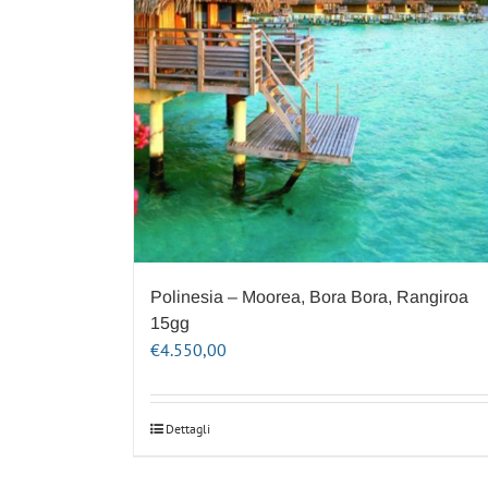
Polinesia – Moorea, Bora Bora, Rangiroa
15gg
€
4.550,00
Dettagli