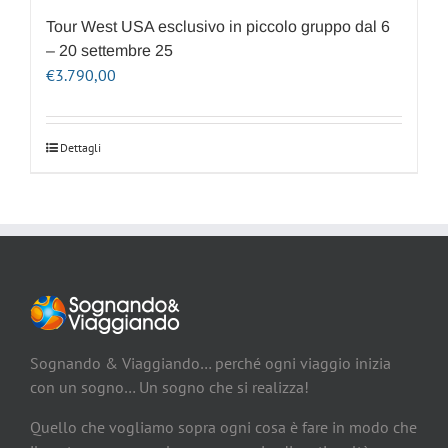
Tour West USA esclusivo in piccolo gruppo dal 6
– 20 settembre 25
€
3.790,00
Dettagli
Sognando & Viaggiando… perché ogni viaggio inizia
con un sogno… Un sogno che si realizza!
Quello che vogliamo sopra ogni cosa è fare in modo che