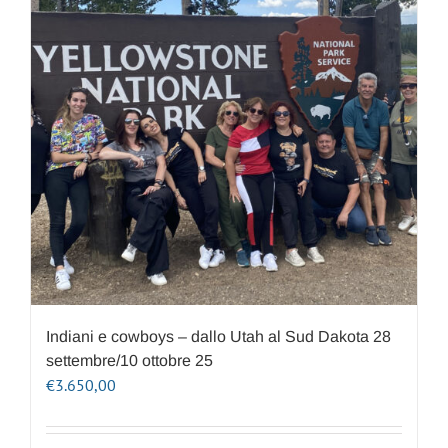
Indiani e cowboys – dallo Utah al Sud Dakota 28
settembre/10 ottobre 25
€
3.650,00