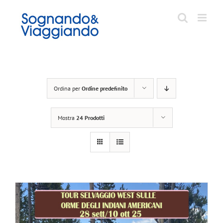
Salta
al
contenuto
Ordina per
Ordine predefinito
Mostra
24 Prodotti