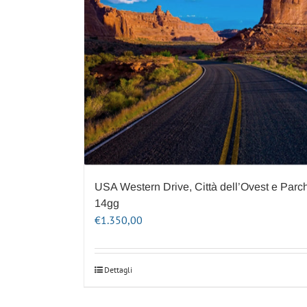
USA Western Drive, Città dell’Ovest e Parch
14gg
€
1.350,00
Dettagli