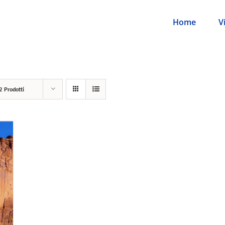
Home
V
2 Prodotti