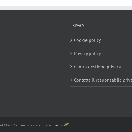
PRIVACY
Cookie policy
Privacy policy
Centro gestione privacy
Contatta il responsabile priv
3542490549 | Realizzazione sito by
Fdesign