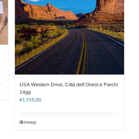
USA Western Drive, Città dell’Ovest e Parchi
14gg
€
1.350,00
Dettagli