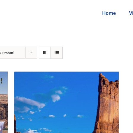
Home
V
2 Prodotti