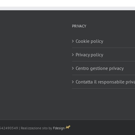
PRIVACY
Cookie policy
Privacy policy
Centro gestione privacy
Contatta il responsabile priv
3542490549 | Realizzazione sito by
Fdesign