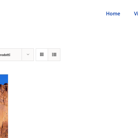
Home
V
rodotti