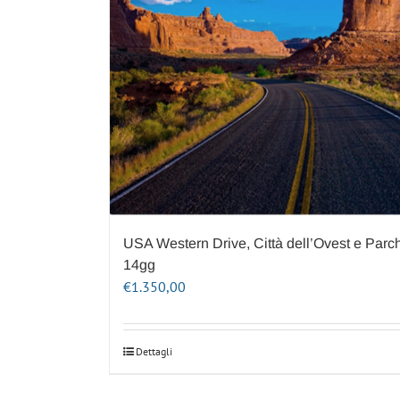
USA Western Drive, Città dell’Ovest e Parch
14gg
€
1.350,00
Dettagli