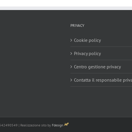
PRIVACY
Cookie policy
Privacy policy
Centro gestione privacy
Contatta il responsabile priv
3542490549 | Realizzazione sito by
Fdesign