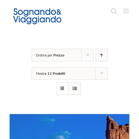
Salta
al
contenuto
Ordina per
Prezzo
Mostra
12 Prodotti