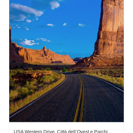
USA Western Drive, Città dell’Ovest e Parchi