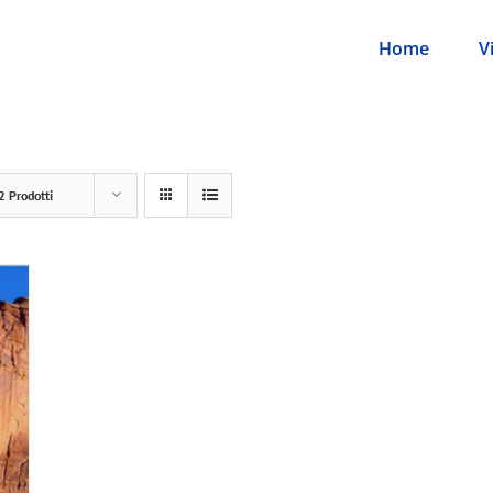
Home
V
2 Prodotti