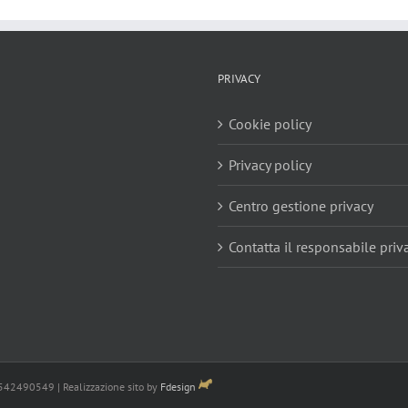
PRIVACY
Cookie policy
Privacy policy
Centro gestione privacy
Contatta il responsabile priv
3542490549 | Realizzazione sito by
Fdesign