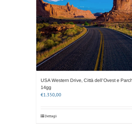
USA Western Drive, Città dell’Ovest e Parch
14gg
€
1.350,00
Dettagli