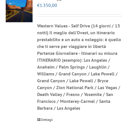
€
1.350,00
Western Values - Self Drive
(14 giorni / 13
notti) Il meglio dell'Ovest, un itinerario
prestabilito e un auto a noleggio: è quello
che ti serve per viaggiare in libertà
Partenze Giornaliere - Itinerari su misura
ITINERARIO (esempio): Los Angeles /
Anaheim / Palm Springs / Laughlin /
Williams / Grand Canyon / Lake Powell /
Grand Canyon / Lake Powell / Bryce
Canyon / Zion National Park / Las Vegas /
Death Valley / Fresno / Yosemite / San
Francisco / Monterey-Carmel / Santa
Barbara / Los Angeles
Dettagli