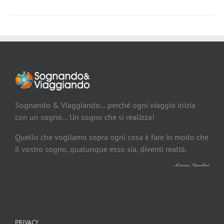
Sognando & Viaggiando… perché ogni viaggio inizia
con un sogno… Un sogno che si realizza!
Quello che vogliamo sopra ogni cosa è fare in modo che
il vostro sogno, qualunque esso sia, diventi realtà.
PRIVACY