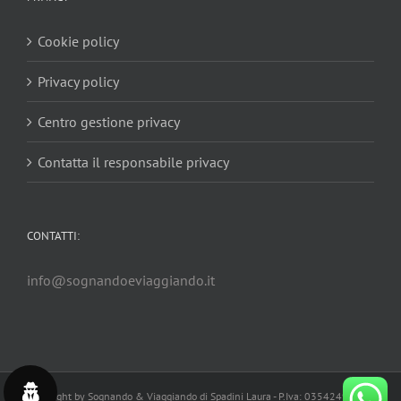
Cookie policy
Privacy policy
Centro gestione privacy
Contatta il responsabile privacy
CONTATTI:
info@sognandoeviaggiando.it
Copyright by Sognando & Viaggiando di Spadini Laura - P.Iva: 03542490549