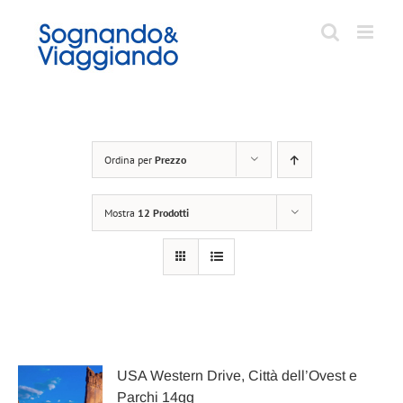
Salta
al
contenuto
Ordina per
Prezzo
Mostra
12 Prodotti
USA Western Drive, Città dell’Ovest e
Parchi 14gg