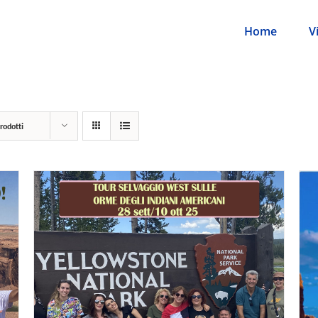
Home
V
rodotti