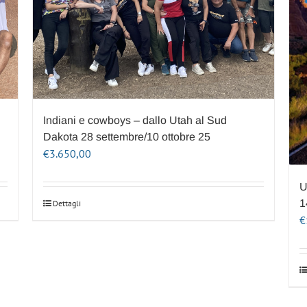
Indiani e cowboys – dallo Utah al Sud
Dakota 28 settembre/10 ottobre 25
€
3.650,00
U
1
Dettagli
€