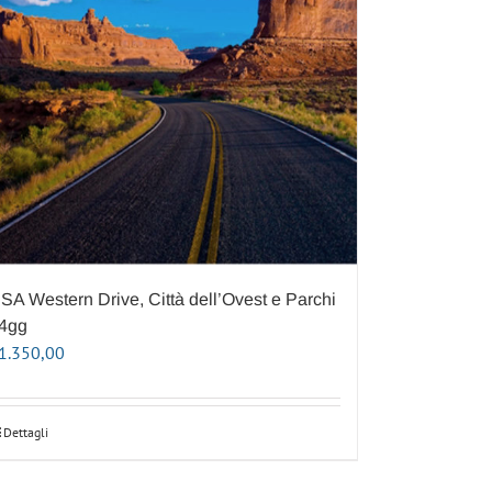
SA Western Drive, Città dell’Ovest e Parchi
4gg
1.350,00
Dettagli