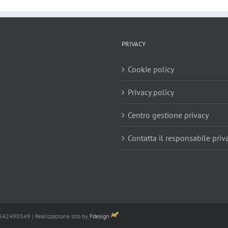
PRIVACY
Cookie policy
Privacy policy
Centro gestione privacy
Contatta il responsabile priv
3542490549 | Realizzazione sito by
Fdesign