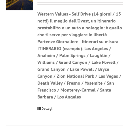
Western Values - Self Drive
(14 giorni / 13
notti) Il meglio dell'Ovest, un itinerario
prestabilito e un auto a noleggio: è quello
che ti serve per viaggiare in libertà
Partenze Giornaliere - Itinerari su misura
ITINERARIO (esempio): Los Angeles /
Anaheim / Palm Springs / Laughlin /
Williams / Grand Canyon / Lake Powell /
Grand Canyon / Lake Powell / Bryce
Canyon / Zion National Park / Las Vegas /
Death Valley / Fresno / Yosemite / San
Francisco / Monterey-Carmel / Santa
Barbara / Los Angeles
Dettagli