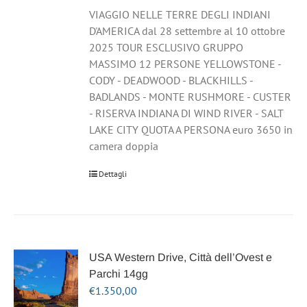
VIAGGIO NELLE TERRE DEGLI INDIANI
D'AMERICA dal 28 settembre al 10 ottobre
2025 TOUR ESCLUSIVO GRUPPO
MASSIMO 12 PERSONE YELLOWSTONE -
CODY - DEADWOOD - BLACKHILLS -
BADLANDS - MONTE RUSHMORE - CUSTER
- RISERVA INDIANA DI WIND RIVER - SALT
LAKE CITY QUOTA A PERSONA euro 3650 in
camera doppia
Dettagli
USA Western Drive, Città dell’Ovest e
Parchi 14gg
€
1.350,00