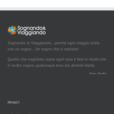
Sognando & Viaggiando… perché ogni viaggio inizia
con un sogno… Un sogno che si realizza!
Quello che vogliamo sopra ogni cosa è fare in modo che
il vostro sogno, qualunque esso sia, diventi realtà.
PRIVACY