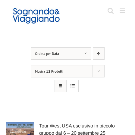
Salta
al
contenuto
Ordina per
Data
Mostra
12 Prodotti
Tour West USA esclusivo in piccolo
gruppo dal 6 – 20 settembre 25