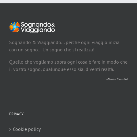
Sognando & Viaggiando… perché ogni viaggio inizia
con un sogno… Un sogno che si realizza!
Quello che vogliamo sopra ogni cosa è fare in modo che
il vostro sogno, qualunque esso sia, diventi realtà.
PRIVACY
Cookie policy