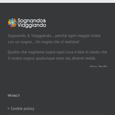
Sognando & Viaggiando… perché ogni viaggio inizia
con un sogno… Un sogno che si realizza!
Quello che vogliamo sopra ogni cosa è fare in modo che
il vostro sogno, qualunque esso sia, diventi realtà.
PRIVACY
Cookie policy