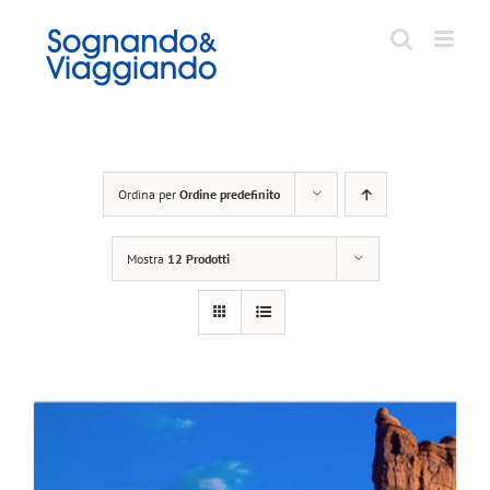
Salta
al
contenuto
Ordina per
Ordine predefinito
Mostra
12 Prodotti