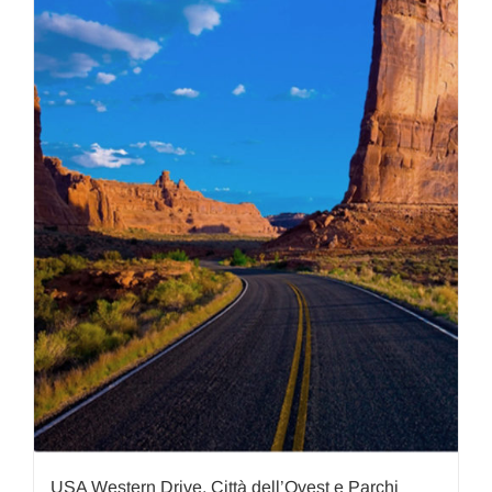
USA Western Drive, Città dell’Ovest e Parchi