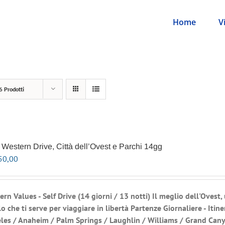
Home
V
6 Prodotti
Western Drive, Città dell’Ovest e Parchi 14gg
50,00
ern Values - Self Drive
(14 giorni / 13 notti) Il meglio dell'Ovest,
o che ti serve per viaggiare in libertà
Partenze Giornaliere - Itine
les / Anaheim / Palm Springs / Laughlin / Williams / Grand Can