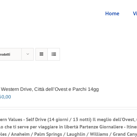
Home
V
rodotti
Western Drive, Città dell’Ovest e Parchi 14gg
50,00
ern Values - Self Drive
(14 giorni / 13 notti) Il meglio dell'Ovest,
o che ti serve per viaggiare in libertà
Partenze Giornaliere - Itine
les / Anaheim / Palm Springs / Laughlin / Williams / Grand Can