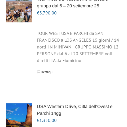
gruppo dal 6 – 20 settembre 25
€
3.790,00
TOUR WEST USA E PARCHI da SAN
FRANCISCO a LOS ANGELES 15 giorni / 14
notti IN MINIVAN - GRUPPO MASSIMO 12
PERSONE dal 6 al 20 SETTEMBRE voli
diretti ITA da Fiumicino
Dettagli
USA Western Drive, Città dell’Ovest e
Parchi 14gg
€
1.350,00