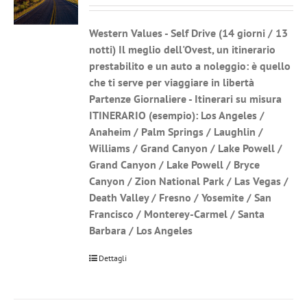
Western Values - Self Drive
(14 giorni / 13
notti) Il meglio dell'Ovest, un itinerario
prestabilito e un auto a noleggio: è quello
che ti serve per viaggiare in libertà
Partenze Giornaliere - Itinerari su misura
ITINERARIO (esempio): Los Angeles /
Anaheim / Palm Springs / Laughlin /
Williams / Grand Canyon / Lake Powell /
Grand Canyon / Lake Powell / Bryce
Canyon / Zion National Park / Las Vegas /
Death Valley / Fresno / Yosemite / San
Francisco / Monterey-Carmel / Santa
Barbara / Los Angeles
Dettagli