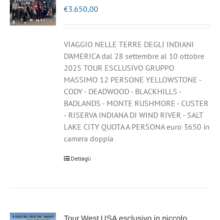
€
3.650,00
VIAGGIO NELLE TERRE DEGLI INDIANI
D'AMERICA dal 28 settembre al 10 ottobre
2025 TOUR ESCLUSIVO GRUPPO
MASSIMO 12 PERSONE YELLOWSTONE -
CODY - DEADWOOD - BLACKHILLS -
BADLANDS - MONTE RUSHMORE - CUSTER
- RISERVA INDIANA DI WIND RIVER - SALT
LAKE CITY QUOTA A PERSONA euro 3650 in
camera doppia
Dettagli
Tour West USA esclusivo in piccolo