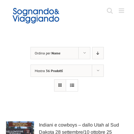
Salta
al
contenuto
Ordina per
Nome
Mostra
36 Prodotti
Indiani e cowboys – dallo Utah al Sud
Dakota 28 settembre/10 ottobre 25