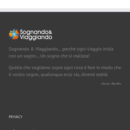
Sognando & Viaggiando… perché ogni viaggio inizia
con un sogno… Un sogno che si realizza!
Quello che vogliamo sopra ogni cosa è fare in modo che
il vostro sogno, qualunque esso sia, diventi realtà.
PRIVACY