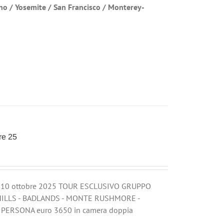
sno / Yosemite / San Francisco / Monterey-
re 25
l 10 ottobre 2025 TOUR ESCLUSIVO GRUPPO
ILLS - BADLANDS - MONTE RUSHMORE -
 PERSONA euro 3650 in camera doppia