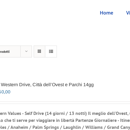
Home
V
rodotti
Western Drive, Città dell’Ovest e Parchi 14gg
50,00
ern Values - Self Drive
(14 giorni / 13 notti) Il meglio dell'Ovest,
o che ti serve per viaggiare in libertà
Partenze Giornaliere - Itine
les / Anaheim / Palm Springs / Laughlin / Williams / Grand Can