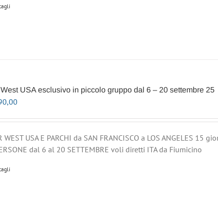
tagli
 West USA esclusivo in piccolo gruppo dal 6 – 20 settembre 25
90,00
 WEST USA E PARCHI da SAN FRANCISCO a LOS ANGELES 15 gior
ERSONE dal 6 al 20 SETTEMBRE voli diretti ITA da Fiumicino
tagli